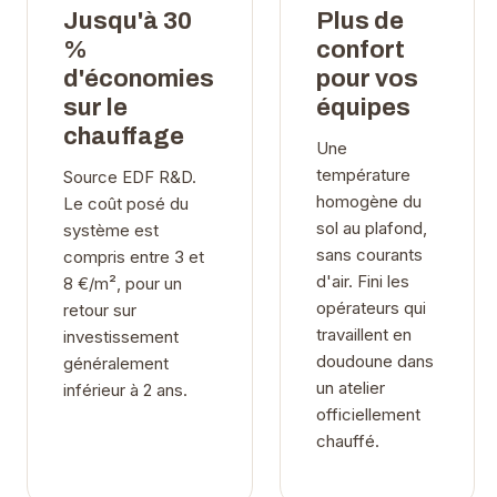
Jusqu'à 30
Plus de
%
confort
d'économies
pour vos
sur le
équipes
chauffage
Une
température
Source EDF R&D.
homogène du
Le coût posé du
sol au plafond,
système est
sans courants
compris entre 3 et
d'air. Fini les
8 €/m², pour un
opérateurs qui
retour sur
travaillent en
investissement
doudoune dans
généralement
un atelier
inférieur à 2 ans.
officiellement
chauffé.