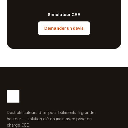
Simulateur CEE
Demander un devis
Destratificateurs d'air pour bâtiments à grande
hauteur — solution clé en main avec prise en
charge CEE.