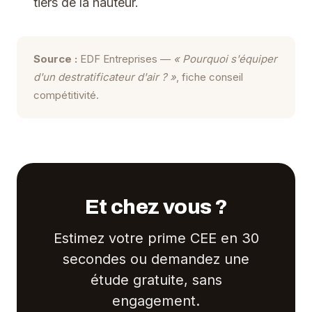
tiers de la hauteur.
Source :
EDF Entreprises —
« Pourquoi s'équiper
d'un destratificateur d'air ? »
, fiche conseil
compétitivité.
Et chez vous ?
Estimez votre prime CEE en 30
secondes ou demandez une
étude gratuite, sans
engagement.