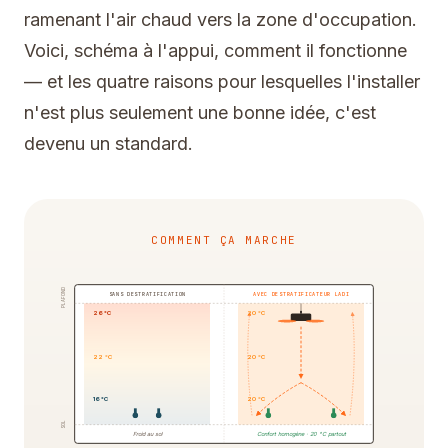
ramenant l'air chaud vers la zone d'occupation.
Voici, schéma à l'appui, comment il fonctionne
— et les quatre raisons pour lesquelles l'installer
n'est plus seulement une bonne idée, c'est
devenu un standard.
COMMENT ÇA MARCHE
PLAFOND
SANS DESTRATIFICATION
AVEC DESTRATIFICATEUR LADI
26 °C
20 °C
22 °C
20 °C
16 °C
20 °C
SOL
Froid au sol
Confort homogène · 20 °C partout