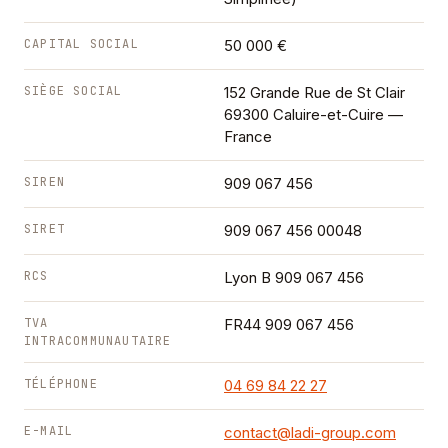
CAPITAL SOCIAL
50 000 €
SIÈGE SOCIAL
152 Grande Rue de St Clair
69300 Caluire-et-Cuire —
France
SIREN
909 067 456
SIRET
909 067 456 00048
RCS
Lyon B 909 067 456
TVA
FR44 909 067 456
INTRACOMMUNAUTAIRE
TÉLÉPHONE
04 69 84 22 27
E-MAIL
contact@ladi-group.com