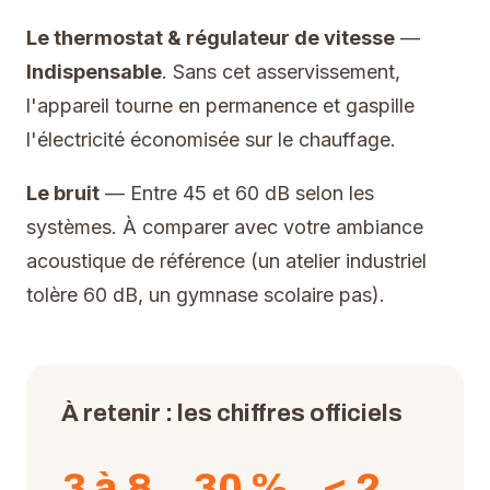
Le thermostat & régulateur de vitesse
—
Indispensable
. Sans cet asservissement,
l'appareil tourne en permanence et gaspille
l'électricité économisée sur le chauffage.
Le bruit
— Entre 45 et 60 dB selon les
systèmes. À comparer avec votre ambiance
acoustique de référence (un atelier industriel
tolère 60 dB, un gymnase scolaire pas).
À retenir : les chiffres officiels
3 à 8
30 %
< 2